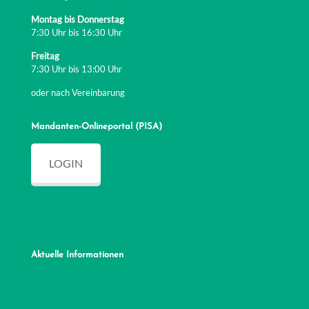
Montag bis Donnerstag
7:30 Uhr bis 16:30 Uhr
Freitag
7:30 Uhr bis 13:00 Uhr
oder nach Vereinbarung
Mandanten-Onlineportal (PISA)
LOGIN
Aktuelle Informationen
Direkteinstieg ins Bundesfinanzministerium:
unsere Laufbahnen im Überblick