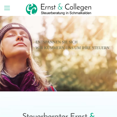
ENTSPANNEN SIE SICH
WIR KÜMMERN UNS UM IHRE STEUERN
Steuerberater Ernst
&