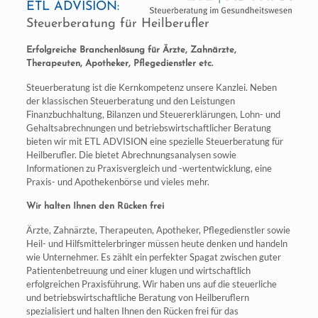
ETL ADVISION:
Steuerberatung für Heilberufler
Erfolgreiche Branchenlösung für Ärzte, Zahnärzte,
Therapeuten, Apotheker, Pflegedienstler etc.
Steuerberatung ist die Kernkompetenz unsere Kanzlei. Neben
der klassischen Steuerberatung und den Leistungen
Finanzbuchhaltung, Bilanzen und Steuererklärungen, Lohn- und
Gehaltsabrechnungen und betriebswirtschaftlicher Beratung
bieten wir mit ETL ADVISION eine spezielle Steuerberatung für
Heilberufler. Die bietet Abrechnungsanalysen sowie
Informationen zu Praxisvergleich und -wertentwicklung, eine
Praxis- und Apothekenbörse und vieles mehr.
Wir halten Ihnen den Rücken frei
Ärzte, Zahnärzte, Therapeuten, Apotheker, Pflegedienstler sowie
Heil- und Hilfsmittelerbringer müssen heute denken und handeln
wie Unternehmer. Es zählt ein perfekter Spagat zwischen guter
Patientenbetreuung und einer klugen und wirtschaftlich
erfolgreichen Praxisführung. Wir haben uns auf die steuerliche
und betriebswirtschaftliche Beratung von Heilberuflern
spezialisiert und halten Ihnen den Rücken frei für das