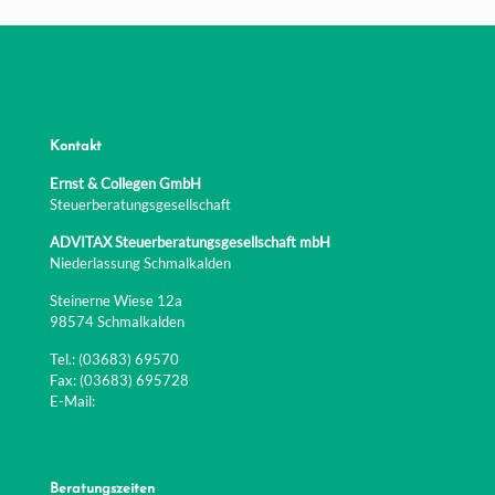
Kontakt
Ernst & Collegen GmbH
Steuerberatungsgesellschaft
ADVITAX Steuerberatungsgesellschaft mbH
Niederlassung Schmalkalden
Steinerne Wiese 12a
98574 Schmalkalden
Tel.: (03683) 69570
Fax: (03683) 695728
E-Mail:
ernst-schmalkalden@etl.de
Beratungszeiten